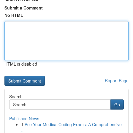
Submit a Comment
No HTML
HTML is disabled
Report Page
Search
Go
Published News
1
Ace Your Medical Coding Exams: A Comprehensive
...