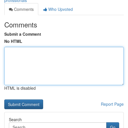
profissionais
Comments
Who Upvoted
Comments
Submit a Comment
No HTML
HTML is disabled
Report Page
Search
Go