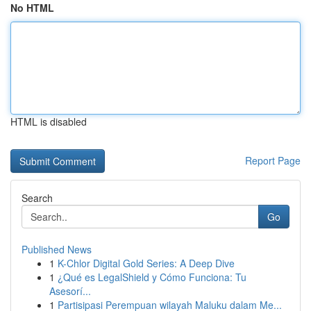
No HTML
HTML is disabled
Report Page
Search
Go
Published News
1
K-Chlor Digital Gold Series: A Deep Dive
1
¿Qué es LegalShield y Cómo Funciona: Tu
Asesorí...
1
Partisipasi Perempuan wilayah Maluku dalam Me...