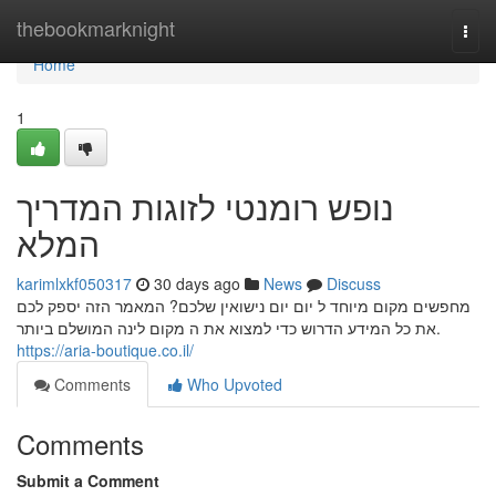
Home
thebookmarknight
Togg
navi
Home
1
נופש רומנטי לזוגות המדריך
המלא
karimlxkf050317
30 days ago
News
Discuss
מחפשים מקום מיוחד ל יום יום נישואין שלכם? המאמר הזה יספק לכם
את כל המידע הדרוש כדי למצוא את ה מקום לינה המושלם ביותר.
https://aria-boutique.co.il/
Comments
Who Upvoted
Comments
Submit a Comment