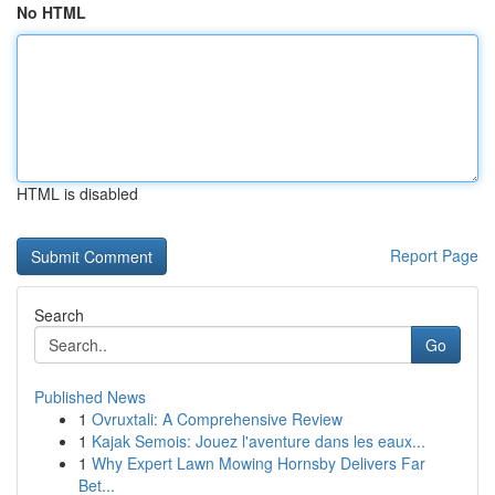
No HTML
HTML is disabled
Report Page
Search
Go
Published News
1
Ovruxtali: A Comprehensive Review
1
Kajak Semois: Jouez l'aventure dans les eaux...
1
Why Expert Lawn Mowing Hornsby Delivers Far
Bet...