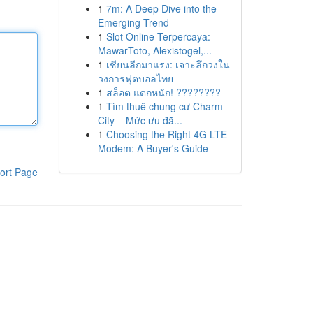
1
7m: A Deep Dive into the
Emerging Trend
1
Slot Online Terpercaya:
MawarToto, Alexistogel,...
1
เซียนลีกมาแรง: เจาะลึกวงใน
วงการฟุตบอลไทย
1
สล็อต แตกหนัก! ????????
1
Tìm thuê chung cư Charm
City – Mức ưu đã...
1
Choosing the Right 4G LTE
Modem: A Buyer's Guide
ort Page