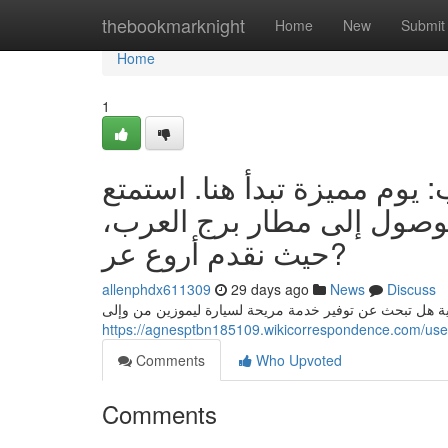
Home
thebookmarknight
Home
New
Submit
Home
1
 يوم مميزة تبدأ هنا. استمتع
الوصول إلى مطار برج العرب
حيث نقدم أروع عر?
allenphdx611309
29 days ago
News
Discuss
ية هل تبحث عن توفير خدمة مريحة لسيارة ليموزين من وإلى
https://agnesptbn185109.wikicorrespondence.com/use
Comments
Who Upvoted
Comments