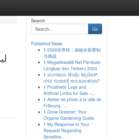
Search
Go
Published News
1
2026世界杯：揭秘全新赛制
لي
与挑战
1
Megadewa88 Net Panduan
Lengkap dan Terbaru 2024
1
ಮಂಗಳೂರು ಟೆಂಪೊ ಟ್ರಾವೆಲರ್:
ನಗರ ಸಂಚಾರಕ್ಕೆ ಅನುಕೂಲಕರವಾ?
1
Prosthetic Legs and
Artificial Limbs for Sale –...
1
Atelier de photo à la ville de
Fribourg : ...
1
Grow Greener: Your
Organic Gardening Guide
1
My Response to Your
Request Regarding
Sensitive...